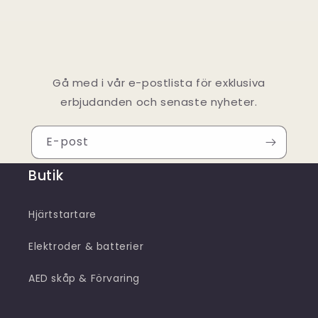
Gå med i vår e-postlista för exklusiva
erbjudanden och senaste nyheter.
E-post
Butik
Hjärtstartare
Elektroder & batterier
AED skåp & Förvaring