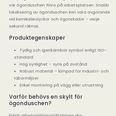
var ögonduschen finns på arbetsplatsen. Snabb
lokalisering av ögonduschen kan vara avgörande
vid kemikalieolyckor och ögonskador – varje
sekund räknas.
Produktegenskaper
Tydlig och igenkännbar symbol enligt ISO-
standard
Hög synlighet – syns på avstånd
Robust material – lämpad för industri- och
labormiljöer
Enkel montering på vägg eller utrustning
Varför behövs en skylt för
ögonduschen?
Enligt arbetsmiljölagstiftningen ska