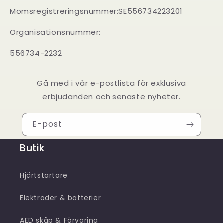
Momsregistreringsnummer:SE556734223201
Organisationsnummer:
556734-2232
Gå med i vår e-postlista för exklusiva
erbjudanden och senaste nyheter.
E-post
Butik
Hjärtstartare
Elektroder & batterier
AED skåp & Förvaring