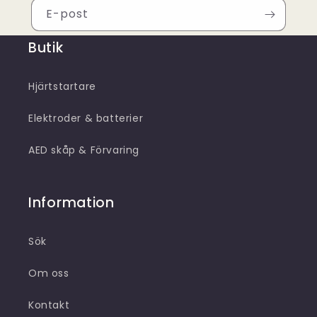
E-post
Butik
Hjärtstartare
Elektroder & batterier
AED skåp & Förvaring
Information
Sök
Om oss
Kontakt