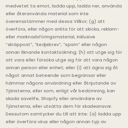
medvetet ta emot, ladda upp, ladda ner, använda
eller återanvända material som inte
överensstämmer med dessa Villkor; (g) att
överföra, eller någon anlita för att skicka, reklam-
eller marknadsföringsmaterial, inklusive
”skräppost”, ”kedjebrev”, ”spam” eller någon
annan liknande kontaktsökning; (h) att utge sig för
att vara eller försöka utge sig för att vara någon
annan person eller enhet; eller (i) att ägna sig åt
något annat beteende som begränsar eller
hämmar någons användning eller åtnjutande av
Tjänsterna, eller som, enligt vår bedömning, kan
skada savelife, Shopify eller användare av
Tjänsterna, eller utsätta dem för skadeansvar.
Dessutom samtycker du till att inte: (a) ladda upp
eller överföra virus eller någon annan typ av