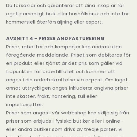
Du försäkrar och garanterar att dina inköp är för
eget personligt bruk eller hushållsbruk och inte för
kommersiell återförsäljning eller export.
AVSNITT 4 – PRISER AND FAKTURERING
Priser, rabatter och kampanjer kan ändras utan
föregående meddelande. Priset som debiteras för
en produkt eller tjänst är det pris som gäller vid
tidpunkten för ordertillfället och kommer att
anges i din orderbekräftelse via e-post. Om inget
annat uttryckligen anges inkluderar angivna priser
inte skatter, frakt, hantering, tull eller
importavgifter.
Priser som anges i vår webbshop kan skilja sig från
priser som erbjuds i fysiska butiker eller i online-
eller andra butiker som drivs av tredje parter. Vi