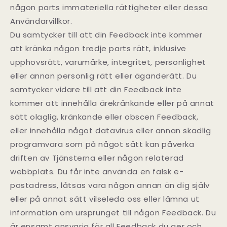
någon parts immateriella rättigheter eller dessa
Användarvillkor.
Du samtycker till att din Feedback inte kommer
att kränka någon tredje parts rätt, inklusive
upphovsrätt, varumärke, integritet, personlighet
eller annan personlig rätt eller äganderätt. Du
samtycker vidare till att din Feedback inte
kommer att innehålla ärekränkande eller på annat
sätt olaglig, kränkande eller obscen Feedback,
eller innehålla något datavirus eller annan skadlig
programvara som på något sätt kan påverka
driften av Tjänsterna eller någon relaterad
webbplats. Du får inte använda en falsk e-
postadress, låtsas vara någon annan än dig själv
eller på annat sätt vilseleda oss eller lämna ut
information om ursprunget till någon Feedback. Du
är ensamt ansvarig för all Feedback du ger och