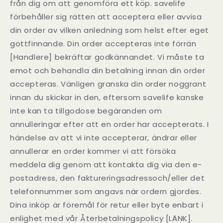
från dig om att genomföra ett köp. savelife
förbehåller sig rätten att acceptera eller avvisa
din order av vilken anledning som helst efter eget
gottfinnande. Din order accepteras inte förrän
[Handlere] bekräftar godkännandet. Vi måste ta
emot och behandla din betalning innan din order
accepteras. Vänligen granska din order noggrant
innan du skickar in den, eftersom savelife kanske
inte kan ta tillgodose begäranden om
annulleringar efter att en order har accepterats. I
händelse av att vi inte accepterar, ändrar eller
annullerar en order kommer vi att försöka
meddela dig genom att kontakta dig via den e-
postadress, den faktureringsadressoch/eller det
telefonnummer som angavs när ordern gjordes.
Dina inköp är föremål för retur eller byte enbart i
enlighet med vår Återbetalningspolicy [LÄNK].