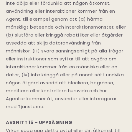
inte dölja eller fördunkla att någon åtkomst,
användning eller interaktioner kommer från en
Agent, till exempel genom att (a) härma
mänskligt beteende och interaktionsmönster, eller
(b) slutföra eller kringgå robotfilter eller åtgärder
avsedda att skilja datoranvändning från
människor, (iii) svara sanningsenligt på alla frågor
eller instruktioner som syftar till att avgöra om
interaktioner kommer från en människa eller en
dator, (iv) inte kringgå eller på annat sätt undvika
någon åtgärd avsedd att blockera, begränsa,
modifiera eller kontrollera huruvida och hur
Agenter kommer åt, använder eller interagerar
med Tjänsterna.
AVSNITT 15 – UPPSÄGNING
Vi kan säga upp detta avtal eller din åtkomst till