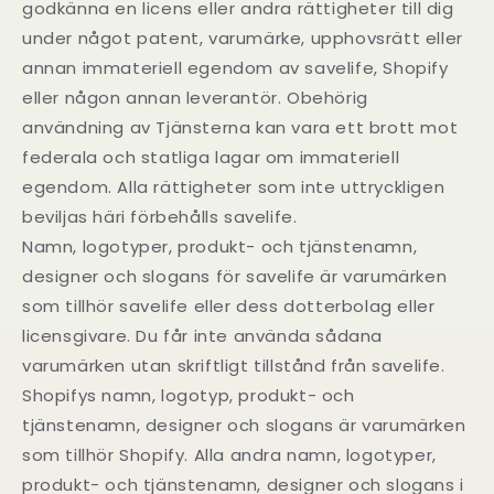
godkänna en licens eller andra rättigheter till dig
under något patent, varumärke, upphovsrätt eller
annan immateriell egendom av savelife, Shopify
eller någon annan leverantör. Obehörig
användning av Tjänsterna kan vara ett brott mot
federala och statliga lagar om immateriell
egendom. Alla rättigheter som inte uttryckligen
beviljas häri förbehålls savelife.
Namn, logotyper, produkt- och tjänstenamn,
designer och slogans för savelife är varumärken
som tillhör savelife eller dess dotterbolag eller
licensgivare. Du får inte använda sådana
varumärken utan skriftligt tillstånd från savelife.
Shopifys namn, logotyp, produkt- och
tjänstenamn, designer och slogans är varumärken
som tillhör Shopify. Alla andra namn, logotyper,
produkt- och tjänstenamn, designer och slogans i