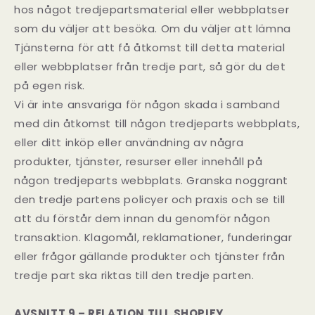
hos något tredjepartsmaterial eller webbplatser
som du väljer att besöka. Om du väljer att lämna
Tjänsterna för att få åtkomst till detta material
eller webbplatser från tredje part, så gör du det
på egen risk.
Vi är inte ansvariga för någon skada i samband
med din åtkomst till någon tredjeparts webbplats,
eller ditt inköp eller användning av några
produkter, tjänster, resurser eller innehåll på
någon tredjeparts webbplats. Granska noggrant
den tredje partens policyer och praxis och se till
att du förstår dem innan du genomför någon
transaktion. Klagomål, reklamationer, funderingar
eller frågor gällande produkter och tjänster från
tredje part ska riktas till den tredje parten.
AVSNITT 9 – RELATION TILL SHOPIFY