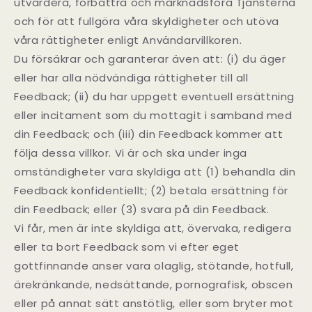
utvärdera, förbättra och marknadsföra Tjänsterna
och för att fullgöra våra skyldigheter och utöva
våra rättigheter enligt Användarvillkoren.
Du försäkrar och garanterar även att: (i) du äger
eller har alla nödvändiga rättigheter till all
Feedback; (ii) du har uppgett eventuell ersättning
eller incitament som du mottagit i samband med
din Feedback; och (iii) din Feedback kommer att
följa dessa villkor. Vi är och ska under inga
omständigheter vara skyldiga att (1) behandla din
Feedback konfidentiellt; (2) betala ersättning för
din Feedback; eller (3) svara på din Feedback.
Vi får, men är inte skyldiga att, övervaka, redigera
eller ta bort Feedback som vi efter eget
gottfinnande anser vara olaglig, stötande, hotfull,
ärekränkande, nedsättande, pornografisk, obscen
eller på annat sätt anstötlig, eller som bryter mot