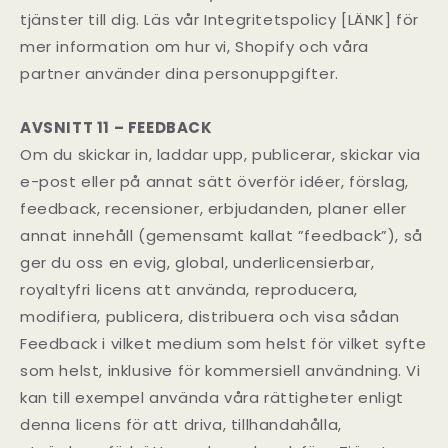
tjänster till dig. Läs vår Integritetspolicy [LÄNK] för
mer information om hur vi, Shopify och våra
partner använder dina personuppgifter.
AVSNITT 11 – FEEDBACK
Om du skickar in, laddar upp, publicerar, skickar via
e-post eller på annat sätt överför idéer, förslag,
feedback, recensioner, erbjudanden, planer eller
annat innehåll (gemensamt kallat ”feedback”), så
ger du oss en evig, global, underlicensierbar,
royaltyfri licens att använda, reproducera,
modifiera, publicera, distribuera och visa sådan
Feedback i vilket medium som helst för vilket syfte
som helst, inklusive för kommersiell användning. Vi
kan till exempel använda våra rättigheter enligt
denna licens för att driva, tillhandahålla,