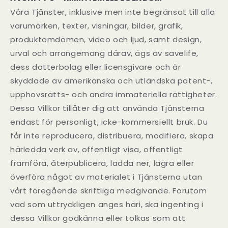
Våra Tjänster, inklusive men inte begränsat till alla
varumärken, texter, visningar, bilder, grafik,
produktomdömen, video och ljud, samt design,
urval och arrangemang därav, ägs av savelife,
dess dotterbolag eller licensgivare och är
skyddade av amerikanska och utländska patent-,
upphovsrätts- och andra immateriella rättigheter.
Dessa Villkor tillåter dig att använda Tjänsterna
endast för personligt, icke-kommersiellt bruk. Du
får inte reproducera, distribuera, modifiera, skapa
härledda verk av, offentligt visa, offentligt
framföra, återpublicera, ladda ner, lagra eller
överföra något av materialet i Tjänsterna utan
vårt föregående skriftliga medgivande. Förutom
vad som uttryckligen anges häri, ska ingenting i
dessa Villkor godkänna eller tolkas som att