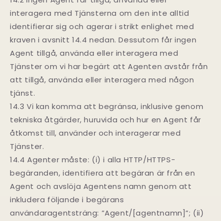
interagera med Tjänsterna om den inte alltid
identifierar sig och agerar i strikt enlighet med
kraven i avsnitt 14.4 nedan. Dessutom får ingen
Agent tillgå, använda eller interagera med
Tjänster om vi har begärt att Agenten avstår från
att tillgå, använda eller interagera med någon
tjänst.
14.3 Vi kan komma att begränsa, inklusive genom
tekniska åtgärder, huruvida och hur en Agent får
åtkomst till, använder och interagerar med
Tjänster.
14.4 Agenter måste: (i) i alla HTTP/HTTPS-
begäranden, identifiera att begäran är från en
Agent och avslöja Agentens namn genom att
inkludera följande i begärans
användaragentsträng: ”Agent/[agentnamn]”; (ii)