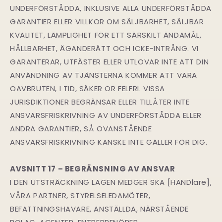
UNDERFÖRSTÅDDA, INKLUSIVE ALLA UNDERFÖRSTÅDDA
GARANTIER ELLER VILLKOR OM SÄLJBARHET, SÄLJBAR
KVALITET, LÄMPLIGHET FÖR ETT SÄRSKILT ÄNDAMÅL,
HÅLLBARHET, ÄGANDERÄTT OCH ICKE-INTRÅNG. VI
GARANTERAR, UTFÄSTER ELLER UTLOVAR INTE ATT DIN
ANVÄNDNING AV TJÄNSTERNA KOMMER ATT VARA
OAVBRUTEN, I TID, SÄKER OR FELFRI. VISSA
JURISDIKTIONER BEGRÄNSAR ELLER TILLÅTER INTE
ANSVARSFRISKRIVNING AV UNDERFÖRSTÅDDA ELLER
ANDRA GARANTIER, SÅ OVANSTÅENDE
ANSVARSFRISKRIVNING KANSKE INTE GÄLLER FÖR DIG.
AVSNITT 17 – BEGRÄNSNING AV ANSVAR
I DEN UTSTRÄCKNING LAGEN MEDGER SKA [HANDlare],
VÅRA PARTNER, STYRELSELEDAMÖTER,
BEFATTNINGSHAVARE, ANSTÄLLDA, NÄRSTÅENDE