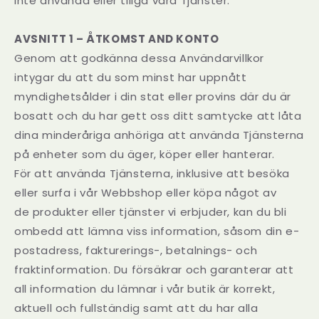
inte använda eller tillgå våra Tjänster.
AVSNITT 1 – ÅTKOMST AND KONTO
Genom att godkänna dessa Användarvillkor
intygar du att du som minst har uppnått
myndighetsålder i din stat eller provins där du är
bosatt och du har gett oss ditt samtycke att låta
dina minderåriga anhöriga att använda Tjänsterna
på enheter som du äger, köper eller hanterar.
För att använda Tjänsterna, inklusive att besöka
eller surfa i vår Webbshop eller köpa något av
de produkter eller tjänster vi erbjuder, kan du bli
ombedd att lämna viss information, såsom din e-
postadress, fakturerings-, betalnings- och
fraktinformation. Du försäkrar och garanterar att
all information du lämnar i vår butik är korrekt,
aktuell och fullständig samt att du har alla