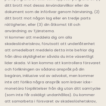
ditt brott mot dessa Användarvillkor eller de
dokument som de införlivar genom hänvisning, (2)
ditt brott mot någon lag eller en tredje parts
rättigheter, eller (3) din åtkomst till och
användning av Tjänsterna.
Vi kommer att meddela dig om alla
skadeslöshetskrav, förutsatt att underlåtenhet
att omedelbart meddela detta inte befriar dig
från dina skyldigheter såvida du inte väsentligt
lider skada. Vi kan komma att kontrollera försvaret
och förlikningen av sådana anspråk på din
begäran, inklusive val av advokat, men kommer
inte att förlika några anspråk som kräver icke-
monetära förpliktelser från dig utan ditt samtycke
(som inte får oskäligt undanhållas). Du kommer
att samarbeta i försvaret av skadeslöshetskrav,