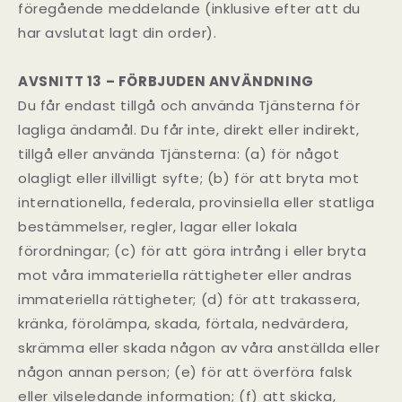
föregående meddelande (inklusive efter att du
har avslutat lagt din order).
AVSNITT 13 – FÖRBJUDEN ANVÄNDNING
Du får endast tillgå och använda Tjänsterna för
lagliga ändamål. Du får inte, direkt eller indirekt,
tillgå eller använda Tjänsterna: (a) för något
olagligt eller illvilligt syfte; (b) för att bryta mot
internationella, federala, provinsiella eller statliga
bestämmelser, regler, lagar eller lokala
förordningar; (c) för att göra intrång i eller bryta
mot våra immateriella rättigheter eller andras
immateriella rättigheter; (d) för att trakassera,
kränka, förolämpa, skada, förtala, nedvärdera,
skrämma eller skada någon av våra anställda eller
någon annan person; (e) för att överföra falsk
eller vilseledande information; (f) att skicka,