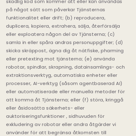
skadlig kod som kommer att eller kan användas
på något sätt som påverkar Tjänsternas
funktionalitet eller drift; (b) reproducera,
duplicera, kopiera, extrahera, sälja, återförsälja
eller exploatera någon del av Tjänsterna; (c)
samla in eller spåra andras personuppgifter; (d)
skicka skräppost, ägna dig åt nätfiske, pharming
eller pretexting mot tjänsterna; (e) använda
robotar, spindlar, skrapning, datainsamlings- och
extraktionsverktyg, automatiska enheter eller
processer, AI-verktyg (såsom agentbaserad AI)
eller automatiserade eller manuella metoder för
att komma åt Tjänsterna; eller (f) störa, kringgå
eller åsidosätta säkerhets- eller
auktoriseringsfunktioner , sidhuvuden för
exkludering av robotar eller andra åtgärder vi
använder för att begränsa åtkomsten till