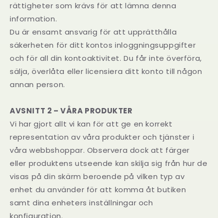
rättigheter som krävs för att lämna denna
information.
Du är ensamt ansvarig för att upprätthålla
säkerheten för ditt kontos inloggningsuppgifter
och för all din kontoaktivitet. Du får inte överföra,
sälja, överlåta eller licensiera ditt konto till någon
annan person.
AVSNITT 2 – VÅRA PRODUKTER
Vi har gjort allt vi kan för att ge en korrekt
representation av våra produkter och tjänster i
våra webbshoppar. Observera dock att färger
eller produktens utseende kan skilja sig från hur de
visas på din skärm beroende på vilken typ av
enhet du använder för att komma åt butiken
samt dina enheters inställningar och
konfiguration.