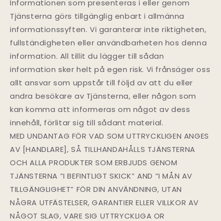
Informationen som presenteras i eller genom
Tjänsterna görs tillgänglig enbart i allmänna
informationssyften. Vi garanterar inte riktigheten,
fullständigheten eller användbarheten hos denna
information. All tillit du lägger till sådan
information sker helt på egen risk. Vi frånsäger oss
allt ansvar som uppstår till följd av att du eller
andra besökare av Tjänsterna, eller någon som
kan komma att informeras om något av dess
innehåll, förlitar sig till sådant material.
MED UNDANTAG FÖR VAD SOM UTTRYCKLIGEN ANGES
AV [HANDLARE], SÅ TILLHANDAHÅLLS TJÄNSTERNA
OCH ALLA PRODUKTER SOM ERBJUDS GENOM
TJÄNSTERNA ”I BEFINTLIGT SKICK” AND ”I MÅN AV
TILLGÄNGLIGHET” FÖR DIN ANVÄNDNING, UTAN
NÅGRA UTFÄSTELSER, GARANTIER ELLER VILLKOR AV
NÅGOT SLAG, VARE SIG UTTRYCKLIGA OR