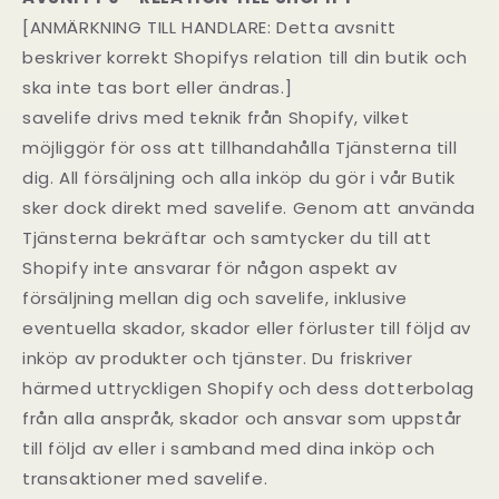
[ANMÄRKNING TILL HANDLARE: Detta avsnitt
beskriver korrekt Shopifys relation till din butik och
ska inte tas bort eller ändras.]
savelife drivs med teknik från Shopify, vilket
möjliggör för oss att tillhandahålla Tjänsterna till
dig. All försäljning och alla inköp du gör i vår Butik
sker dock direkt med savelife. Genom att använda
Tjänsterna bekräftar och samtycker du till att
Shopify inte ansvarar för någon aspekt av
försäljning mellan dig och savelife, inklusive
eventuella skador, skador eller förluster till följd av
inköp av produkter och tjänster. Du friskriver
härmed uttryckligen Shopify och dess dotterbolag
från alla anspråk, skador och ansvar som uppstår
till följd av eller i samband med dina inköp och
transaktioner med savelife.