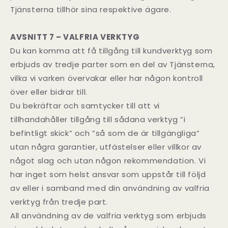
Tjänsterna tillhör sina respektive ägare.
AVSNITT 7 – VALFRIA VERKTYG
Du kan komma att få tillgång till kundverktyg som
erbjuds av tredje parter som en del av Tjänsterna,
vilka vi varken övervakar eller har någon kontroll
över eller bidrar till.
Du bekräftar och samtycker till att vi
tillhandahåller tillgång till sådana verktyg ”i
befintligt skick” och ”så som de är tillgängliga”
utan några garantier, utfästelser eller villkor av
något slag och utan någon rekommendation. Vi
har inget som helst ansvar som uppstår till följd
av eller i samband med din användning av valfria
verktyg från tredje part.
All användning av de valfria verktyg som erbjuds