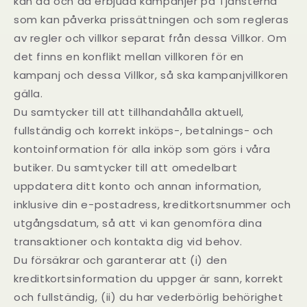
kan då och då erbjuda kampanjer på Tjänsterna
som kan påverka prissättningen och som regleras
av regler och villkor separat från dessa Villkor. Om
det finns en konflikt mellan villkoren för en
kampanj och dessa Villkor, så ska kampanjvillkoren
gälla.
Du samtycker till att tillhandahålla aktuell,
fullständig och korrekt inköps-, betalnings- och
kontoinformation för alla inköp som görs i våra
butiker. Du samtycker till att omedelbart
uppdatera ditt konto och annan information,
inklusive din e-postadress, kreditkortsnummer och
utgångsdatum, så att vi kan genomföra dina
transaktioner och kontakta dig vid behov.
Du försäkrar och garanterar att (i) den
kreditkortsinformation du uppger är sann, korrekt
och fullständig, (ii) du har vederbörlig behörighet