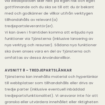
via webbplatsen sker helt på egen risk och eget
gottfinnande och du ska se till att du är bekant
med och godkänner de villkor utifrån verktygen
tillhandahålls av relevant(a)
tredjepartsleverantör(er).
Vi kan även i framtiden komma att erbjuda nya
funktioner via Tjänsterna (inklusive lansering av
nya verktyg och resurser). Sådana nya funktioner
ska även anses vara en del av Tjänsterna och
omfattas av dessa Användarvillkor.
AVSNITT 8 – TREDJEPARTSLÄNKAR
Tjänsterna kan innehålla material och hyperlänkar
till webbplatser som tillhandahålls eller drivs av
tredje parter (inklusive eventuell inbäddad
tredjepartsfunktionalitet). Vi ansvarar inte för att
granska eller utvärdera innehållet eller riktigheten