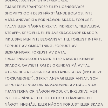
BOLAG, AGENTER, ENTREPRENÖRER,
TJÄNSTELEVERANTÖRER ELLER LICENSGIVARE,
SHOPIFYS OCH DESS NÄRSTÅENDE BOLAGS, INTE
VARA ANSVARIGA FÖR NÅGON SKADA, FÖRLUST,
TALAN ELLER NÅGRA DIREKTA, INDIREKTA, TILLFÄLLIGA,
STRAFF-, SPECIELLA ELLER AVSKRÄCKANDE SKADOR,
INKLUSIVE MEN INTE BEGRÄNSAT TILL FÖRLUST INTÄKT,
FÖRLUST AV OMSÄTTNING, FÖRLUST AV
BESPARINGAR, FÖRLUST AV DATA,
ERSÄTTNINGSKOSTNADER ELLER NÅGRA LIKNANDE
SKADOR, OAVSETT OM DE GRUNDAS PÅ AVTAL,
UTOMOBLIGATORISK SKADESTÅNDSTALAN (INKLUSIVE
FÖRSUMLIGHET), STRIKT ANSVAR ELLER ANNAT, SOM
UPPSTÅR GENOM DIN ANVÄNDNING AV NÅGON AV
TJÄNSTERNA OR NÅGON PRODUKT, INKLUSIVE, MEN
INTE BEGRÄNSAT TILL, FEL ELLER UTELÄMNANDEN I
NÅGOT INNEHÅLL, ELLER NÅGON FÖRLUST ELLER SKADA