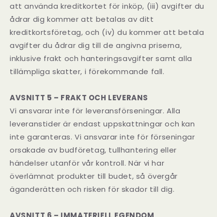
att använda kreditkortet för inköp, (iii) avgifter du
ådrar dig kommer att betalas av ditt
kreditkortsföretag, och (iv) du kommer att betala
avgifter du ådrar dig till de angivna priserna,
inklusive frakt och hanteringsavgifter samt alla
tillämpliga skatter, i förekommande fall.
AVSNITT 5 – FRAKT OCH LEVERANS
Vi ansvarar inte för leveransförseningar. Alla
leveranstider är endast uppskattningar och kan
inte garanteras. Vi ansvarar inte för förseningar
orsakade av budföretag, tullhantering eller
händelser utanför vår kontroll. När vi har
överlämnat produkter till budet, så övergår
äganderätten och risken för skador till dig.
AVSNITT 6 – IMMATERIELL EGENDOM