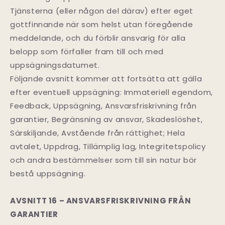
Tjänsterna (eller någon del därav) efter eget
gottfinnande när som helst utan föregående
meddelande, och du förblir ansvarig för alla
belopp som förfaller fram till och med
uppsägningsdatumet.
Följande avsnitt kommer att fortsätta att gälla
efter eventuell uppsägning: Immateriell egendom,
Feedback, Uppsägning, Ansvarsfriskrivning från
garantier, Begränsning av ansvar, Skadeslöshet,
Särskiljande, Avstående från rättighet; Hela
avtalet, Uppdrag, Tillämplig lag, Integritetspolicy
och andra bestämmelser som till sin natur bör
bestå uppsägning.
AVSNITT 16 – ANSVARSFRISKRIVNING FRÅN
GARANTIER