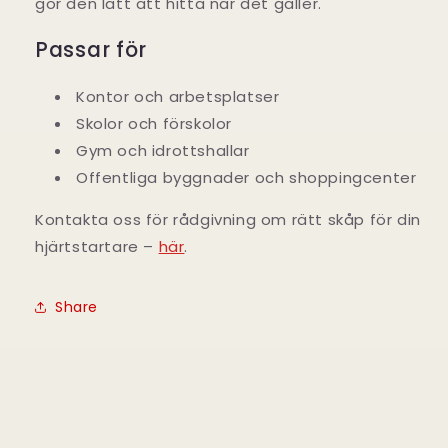
gör den lätt att hitta när det gäller.
Passar för
Kontor och arbetsplatser
Skolor och förskolor
Gym och idrottshallar
Offentliga byggnader och shoppingcenter
Kontakta oss för rådgivning om rätt skåp för din
hjärtstartare –
här
.
Share