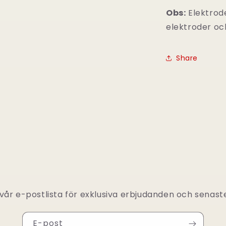
Obs:
Elektrode
elektroder oc
Share
vår e-postlista för exklusiva erbjudanden och senast
E-post