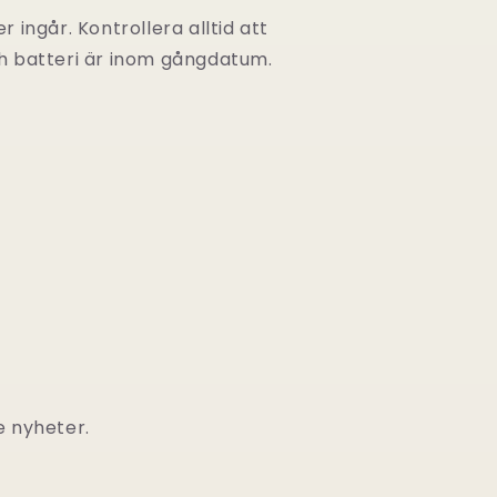
r ingår. Kontrollera alltid att
h batteri är inom gångdatum.
e nyheter.